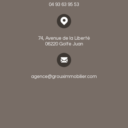
04 93 63 95 53
74, Avenue de la Liberté
06220 Golfe Juan
agence@grouximmobilier.com