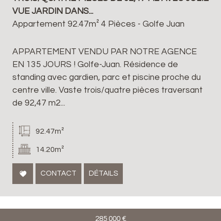
VUE JARDIN DANS...
Appartement 92.47m² 4 Pièces - Golfe Juan
APPARTEMENT VENDU PAR NOTRE AGENCE
EN 135 JOURS ! Golfe-Juan. Résidence de
standing avec gardien, parc et piscine proche du
centre ville. Vaste trois/quatre pièces traversant
de 92,47 m2...
92.47m²
14.20m²
CONTACT
DÉTAILS
285 000
€