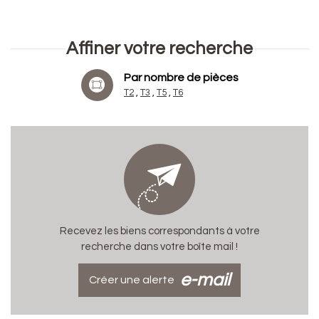
Affiner votre recherche
Par nombre de pièces
T2
T3
T5
T6
Recevez les biens correspondants à votre
recherche dans votre boîte mail !
e-mail
Créer une alerte