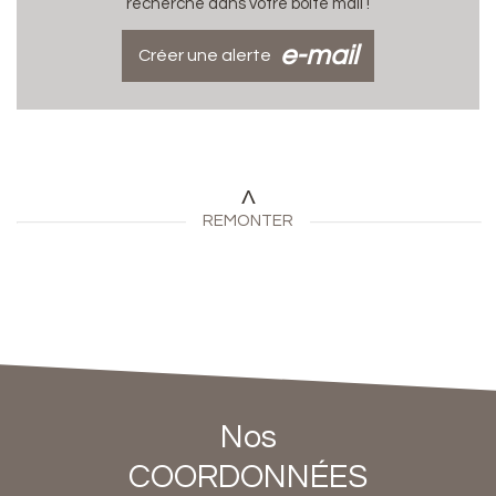
recherche dans votre boîte mail !
e-mail
Créer une alerte
REMONTER
Nos
COORDONNÉES