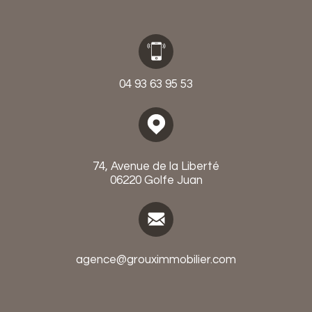
04 93 63 95 53
74, Avenue de la Liberté
06220 Golfe Juan
agence@grouximmobilier.com