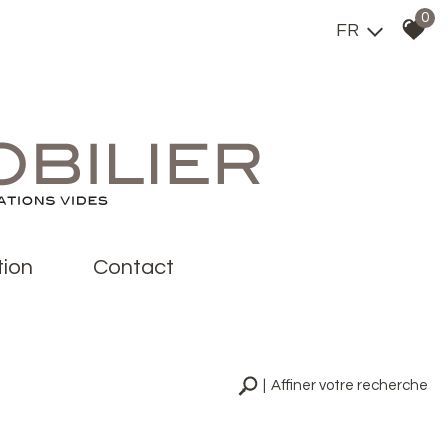
0
FR
tion
contact
Affiner votre recherche