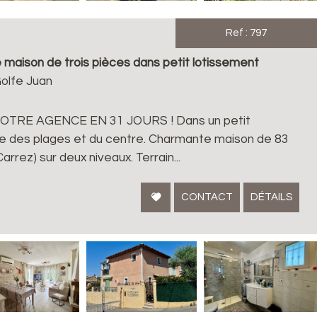
Ref : 797
ison de trois pièces dans petit lotissement
olfe Juan
TRE AGENCE EN 31 JOURS ! Dans un petit
 des plages et du centre. Charmante maison de 83
arrez) sur deux niveaux. Terrain...
CONTACT
DÉTAILS