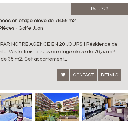
Ref : 772
pièces en étage élevé de 76,55 m2...
ièces - Golfe Juan
AR NOTRE AGENCE EN 20 JOURS ! Résidence de
ville; Vaste trois pièces en étage élevé de 76,55 m2
e de 35 m2; Cet appartement...
CONTACT
DÉTAILS