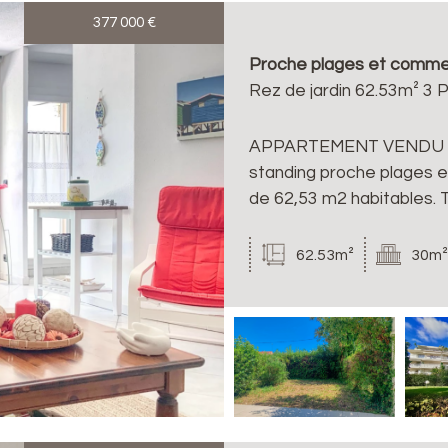
377 000
€
Proche plages et commerc
Rez de jardin 62.53m² 3 
APPARTEMENT VENDU P
standing proche plages e
de 62,53 m2 habitables. T
62.53m²
30m²