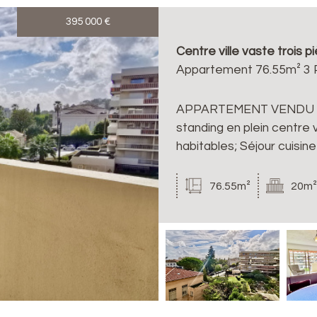
395 000
€
Centre ville vaste trois 
Appartement 76.55m² 3 P
APPARTEMENT VENDU P
standing en plein centre 
habitables; Séjour cuisin
76.55m²
20m²