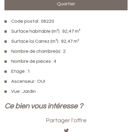
Quartier
Code postal : 06220
Surface habitable (m²) : 92,47 m²
Surface loi Carrez (m²) : 92,47 m²
Nombre de chambre(s) : 2
Nombre de pièces : 4
Etage : 1
Ascenseur : OUI
Vue : Jardin
la ville de golfe juan (06220)
ce bien vous intéresse ?
+
Partager l'offre
−