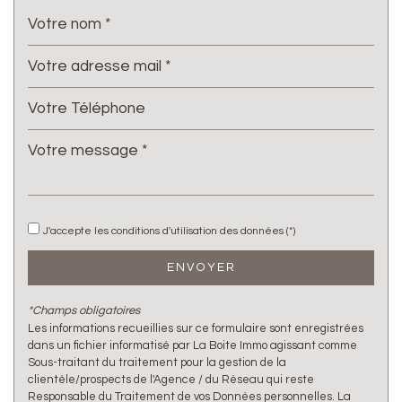
Presse et Tabac
statistiques
Nous n'avons pas pu déterminer de statistiques pour
%
cette ville
J'accepte les conditions d'utilisation des données (*)
ENVOYER
*Champs obligatoires
Les informations recueillies sur ce formulaire sont enregistrées
dans un fichier informatisé par La Boite Immo agissant comme
Sous-traitant du traitement pour la gestion de la
clientèle/prospects de l'Agence / du Réseau qui reste
Responsable du Traitement de vos Données personnelles. La