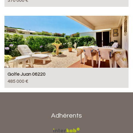
370 000 €
Golfe Juan 06220
485 000 €
Adhérents