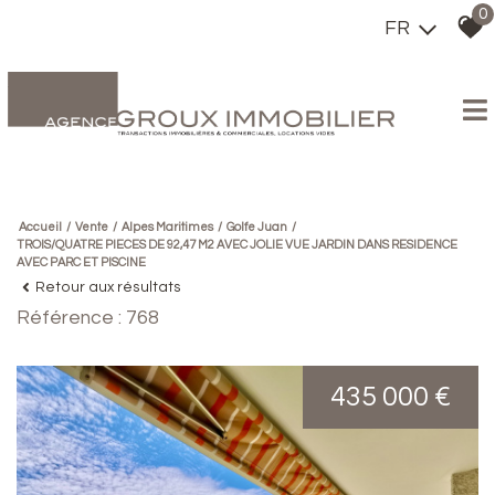
0
FR
Accueil
Vente
Alpes Maritimes
Golfe Juan
TROIS/QUATRE PIECES DE 92,47 M2 AVEC JOLIE VUE JARDIN DANS RESIDENCE
AVEC PARC ET PISCINE
Retour aux résultats
Référence : 768
435 000 €