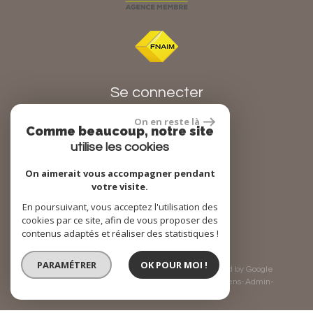
Se connecter
On en reste là
Comme beaucoup, notre site
Espace propriétaire
utilise les cookies
On aimerait vous accompagner pendant
votre visite.
réalisé par
En poursuivant, vous acceptez l'utilisation des
cookies par ce site, afin de vous proposer des
contenus adaptés et réaliser des statistiques !
PARAMÉTRER
OK POUR MOI !
© 2026 | Tous droits réservés | Traduction powered by Google
Plan du site
Mentions légales
Nos honoraires
Liens
Admin
Toutes nos annonces
Politique RGPD