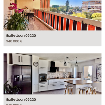
Golfe Juan 06220
340 000 €
Golfe Juan 06220