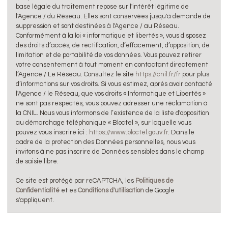
base légale du traitement repose sur l'intérêt légitime de
l'Agence / du Réseau. Elles sont conservées jusqu'à demande de
suppression et sont destinées à l'Agence / au Réseau.
Conformément à la loi « informatique et libertés », vous disposez
des droits d’accès, de rectification, d’effacement, d’opposition, de
limitation et de portabilité de vos données. Vous pouvez retirer
votre consentement à tout moment en contactant directement
l’Agence / Le Réseau. Consultez le site
https://cnil.fr/fr
pour plus
d’informations sur vos droits. Si vous estimez, après avoir contacté
l'Agence / le Réseau, que vos droits « Informatique et Libertés »
ne sont pas respectés, vous pouvez adresser une réclamation à
la CNIL. Nous vous informons de l’existence de la liste d'opposition
au démarchage téléphonique « Bloctel », sur laquelle vous
pouvez vous inscrire ici :
https://www.bloctel.gouv.fr
. Dans le
cadre de la protection des Données personnelles, nous vous
invitons à ne pas inscrire de Données sensibles dans le champ
de saisie libre.
Ce site est protégé par reCAPTCHA, les
Politiques de
Confidentialité
et es
Conditions d'utilisation
de Google
s'appliquent.