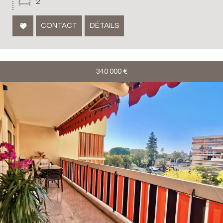
2
CONTACT
DÉTAILS
340 000
€