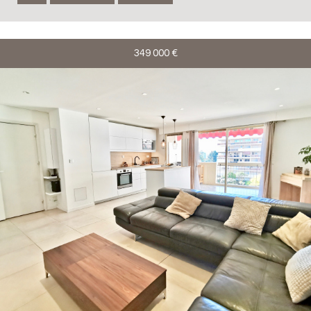
349 000
€