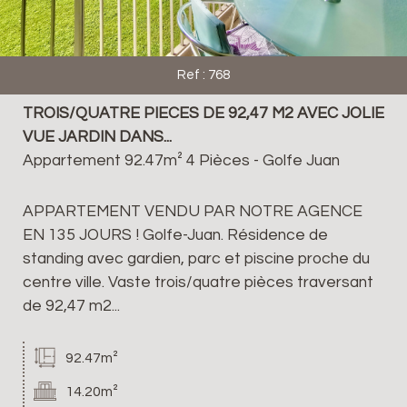
Ref : 768
TROIS/QUATRE PIECES DE 92,47 M2 AVEC JOLIE
VUE JARDIN DANS...
Appartement 92.47m² 4 Pièces - Golfe Juan
APPARTEMENT VENDU PAR NOTRE AGENCE
EN 135 JOURS ! Golfe-Juan. Résidence de
standing avec gardien, parc et piscine proche du
centre ville. Vaste trois/quatre pièces traversant
de 92,47 m2...
92.47m²
14.20m²