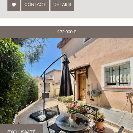
CONTACT
DÉTAILS
472 000
€
EXCLUSIVITÉ