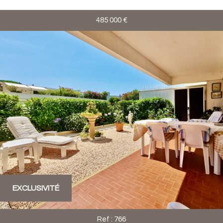
485 000
€
EXCLUSIVITÉ
Ref : 766