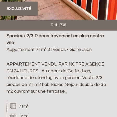
EXCLUSIVITÉ
Ref : 738
Spacieux 2/3 Pièces traversant en plein centre
ville
Appartement 71m² 3 Pièces - Golfe Juan
APPARTEMENT VENDU PAR NOTRE AGENCE
EN 24 HEURES ! Au coeur de Golfe-Juan,
résidence de standing avec gardien. Vaste 2/3
pièces de 71 m2 habitables. Séjour double de 35
m2 ouvrant sur une terrasse...
71m²
15m²