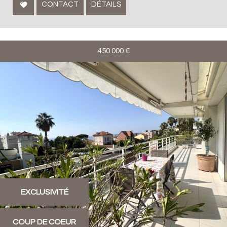
CONTACT
DÉTAILS
450 000
€
EXCLUSIVITÉ
COUP DE COEUR