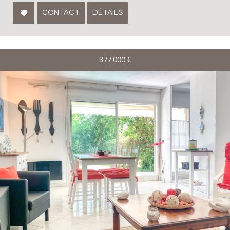
CONTACT
DÉTAILS
377 000
€