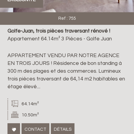
Ref : 755
Golfe-Juan, trois pièces traversant rénové !
Appartement 64.14m² 3 Pièces - Golfe Juan
APPARTEMENT VENDU PAR NOTRE AGENCE
EN TROIS JOURS ! Résidence de bon standing à
300 m des plages et des commerces. Lumineux
trois pièces traversant de 64,14 m2 habitables en
étage élevé....
64.14m²
10.50m²
CONTACT
DÉTAILS