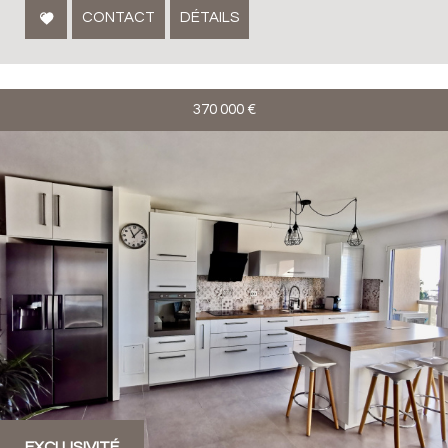
CONTACT
DÉTAILS
370 000
€
EXCLUSIVITÉ