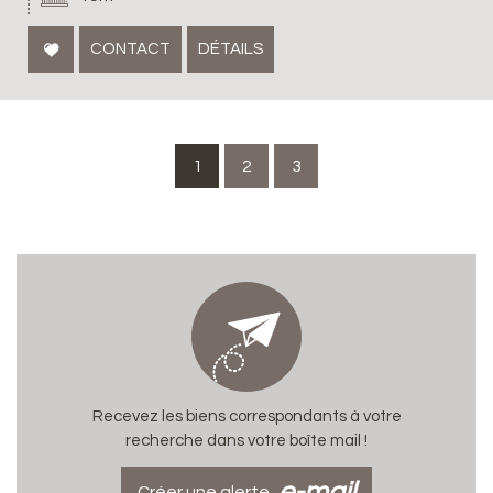
CONTACT
DÉTAILS
1
2
3
Recevez les biens correspondants à votre
recherche dans votre boîte mail !
e-mail
Créer une alerte