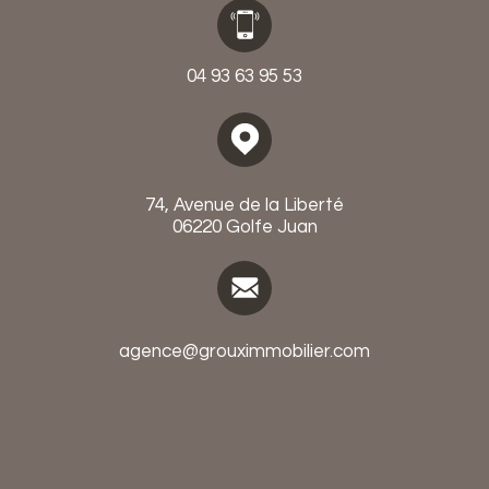
04 93 63 95 53
74, Avenue de la Liberté
06220 Golfe Juan
agence@grouximmobilier.com