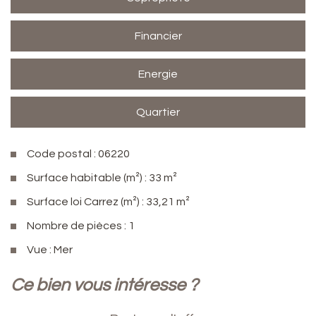
Financier
Energie
Quartier
Code postal : 06220
Surface habitable (m²) : 33 m²
Surface loi Carrez (m²) : 33,21 m²
Nombre de pièces : 1
Vue : Mer
la ville de golfe juan (06220)
ce bien vous intéresse ?