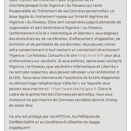
clientèle/prospects de l'Agence / du Réseau qui reste
Responsable du Traitement de vos Données personnelles. La
base légale du traitement repose sur l'intérêt légitime de
l'Agence / du Réseau. Elles sont conservées jusqu'à demande de
suppression et sont destinées à l'Agence / au Réseau.
Conformément à la loi « informatique et libertés », vous disposez
des droits d’accès, de rectification, d’effacement, d’opposition, de
limitation et de portabilité de vos données. Vous pouvez retirer
votre consentement à tout moment en contactant directement
l’Agence / Le Réseau. Consultez le site
https://cnil.fr/fr
pour plus
d’informations sur vos droits. Si vous estimez, après avoir contacté
l'Agence / le Réseau, que vos droits « Informatique et Libertés »
ne sont pas respectés, vous pouvez adresser une réclamation à
la CNIL. Nous vous informons de l’existence de la liste d'opposition
au démarchage téléphonique « Bloctel », sur laquelle vous
pouvez vous inscrire ici :
https://www.bloctel.gouv.fr
. Dans le
cadre de la protection des Données personnelles, nous vous
invitons à ne pas inscrire de Données sensibles dans le champ
de saisie libre.
Ce site est protégé par reCAPTCHA, les
Politiques de
Confidentialité
et es
Conditions d'utilisation
de Google
s'appliquent.