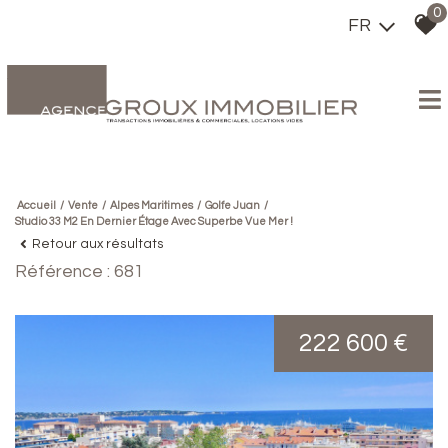
0
FR
Accueil
Vente
Alpes Maritimes
Golfe Juan
Studio 33 M2 En Dernier Étage Avec Superbe Vue Mer !
Retour aux résultats
Référence : 681
222 600 €