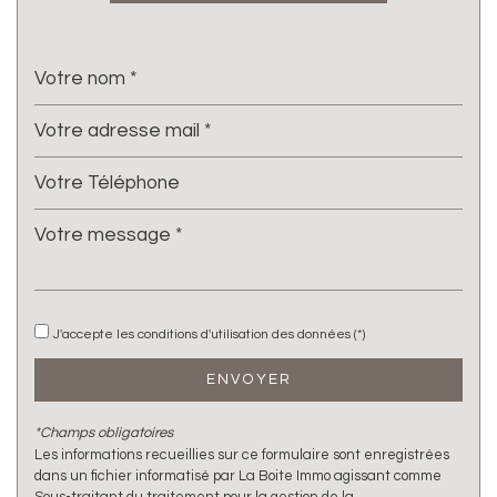
Nous n'avons pas pu déterminer de statistiques pour
%
cette ville
J'accepte les conditions d'utilisation des données (*)
ENVOYER
*Champs obligatoires
Les informations recueillies sur ce formulaire sont enregistrées
dans un fichier informatisé par La Boite Immo agissant comme
Sous-traitant du traitement pour la gestion de la