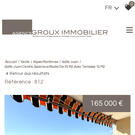
0
FR
Accueil
Vente
Alpes Maritimes
Golfe Juan
Golfe-Juan Centre, Spacieux Studio De 33 M2 Avec Terrasse 10 M2
Retour aux résultats
Référence : 812
165 000 €