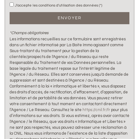
J'accepte les conditions d'utilisation des données (*)
ENVOYER
*Champs obligatoires
Les informations recueillies sur ce formulaire sont enregistrées
dans un fichier informatisé par La Boite Immo agissant comme
Sous-traitant du traitement pour la gestion de la
clientèle/prospects de l'Agence / du Réseau qui reste
Responsable du Traitement de vos Données personnelles. La
base légale du traitement repose sur l'intérêt légitime de
l'Agence / du Réseau. Elles sont conservées jusqu'à demande de
suppression et sont destinées à l'Agence / au Réseau.
Conformément à la loi « informatique et libertés », vous disposez
des droits d’accès, de rectification, d’effacement, d’opposition, de
limitation et de portabilité de vos données. Vous pouvez retirer
votre consentement à tout moment en contactant directement
l’Agence / Le Réseau. Consultez le site
https://cnil.fr/fr
pour plus
d’informations sur vos droits. Si vous estimez, après avoir contacté
l'Agence / le Réseau, que vos droits « Informatique et Libertés »
ne sont pas respectés, vous pouvez adresser une réclamation à
la CNIL. Nous vous informons de l’existence de la liste d'opposition