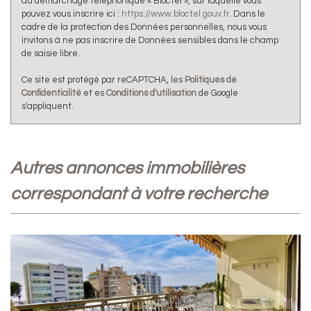
au démarchage téléphonique « Bloctel », sur laquelle vous
pouvez vous inscrire ici :
https://www.bloctel.gouv.fr
. Dans le
cadre de la protection des Données personnelles, nous vous
invitons à ne pas inscrire de Données sensibles dans le champ
de saisie libre.
Ce site est protégé par reCAPTCHA, les
Politiques de
Confidentialité
et es
Conditions d'utilisation
de Google
s'appliquent.
autres annonces immobilières
correspondant à votre recherche