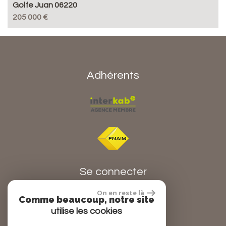
Golfe Juan 06220
205 000 €
Adhérents
Se connecter
On en reste là
Comme beaucoup, notre site
Espace propriétaire
utilise les cookies